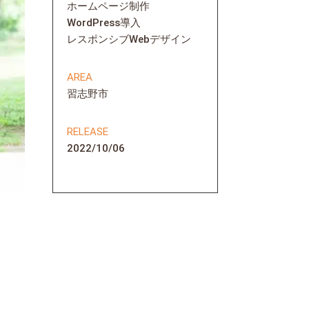
ホームページ制作
WordPress導入
レスポンシブWebデザイン
AREA
習志野市
RELEASE
2022/10/06