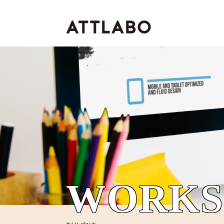
WORKS