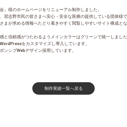
会」様のホームページをリニューアル制作しました。
、習志野市民の皆さまへ安心・安全な医療の提供している団体様
さまが求める情報へたどり着きやすく閲覧しやすいサイト構成と
感と信頼感がつたわるようメインカラーはグリーンで統一しまし
rdPressをカスタマイズし導入しています。
ポンシブWebデザイン採用しています。
制作実績一覧へ戻る